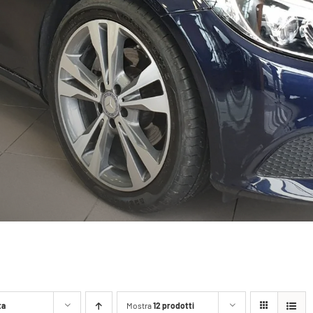
ta
Mostra
12 prodotti