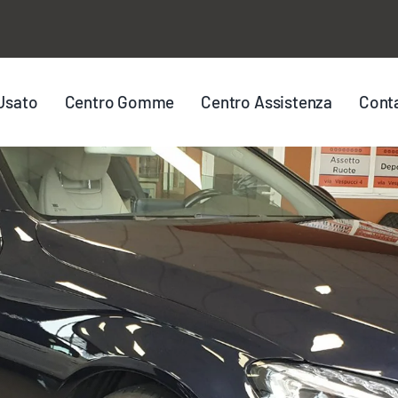
Usato
Centro Gomme
Centro Assistenza
Conta