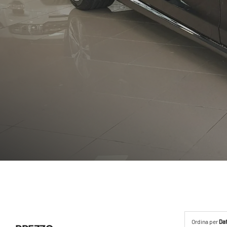
Ordina per
Da