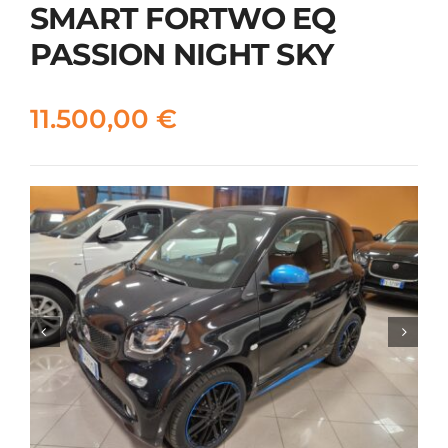
SMART FORTWO EQ
PASSION NIGHT SKY
11.500,00
€

