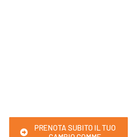
Dal 15
OTTOBRE al 15
NOVEMBRE
PRENOTA SUBITO IL TUO
CAMBIO GOMME