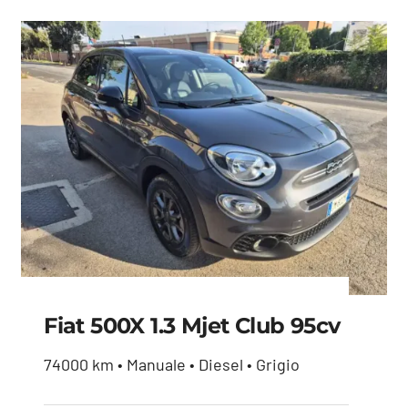
Fiat 500X 1.3 Mjet Club 95cv
74000 km • Manuale • Diesel • Grigio
Fiat 500X 1.3 mjet Club