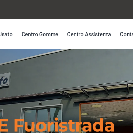
Usato
Centro Gomme
Centro Assistenza
Conta