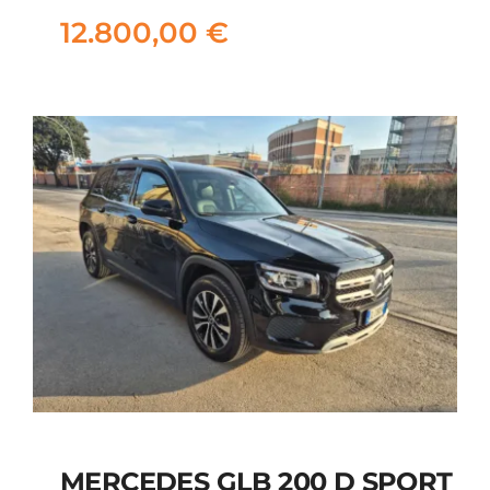
12.800,00
€
12.800,00
€
MERCEDES GLB 200 D SPORT