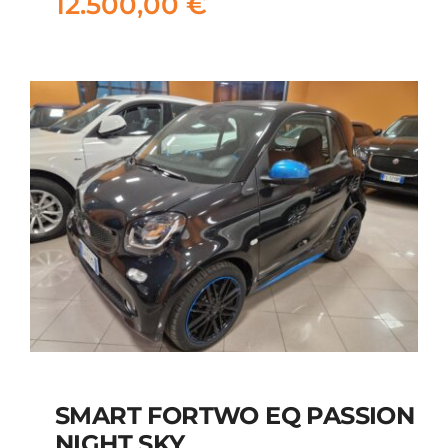
12.500,00
€
12.500,00
€
SMART FORTWO EQ PASSION
NIGHT SKY