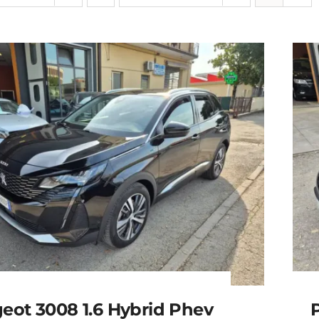
eot 3008 1.6 Hybrid Phev