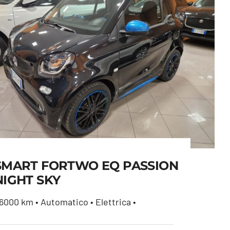
SMART FORTWO EQ PASSION
NIGHT SKY
6000 km • Automatico • Elettrica •
SMART FORTWO EQ