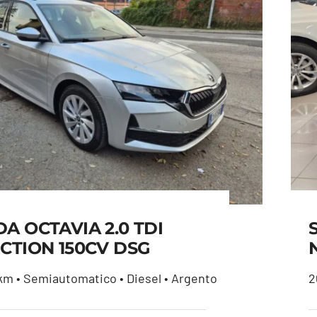
A OCTAVIA 2.0 TDI
CTION 150CV DSG
m • Semiautomatico • Diesel • Argento
2
ODA OCTAVIA 2.0 TDI