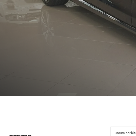
Ordina per
No