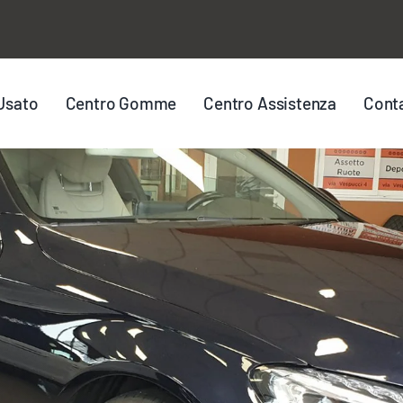
Usato
Centro Gomme
Centro Assistenza
Conta