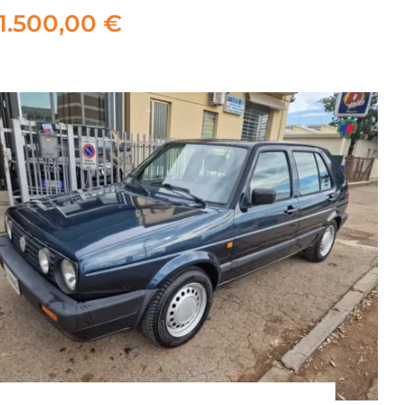
PASSION NIGHT SKY
11.500,00
€
11.500,00
€