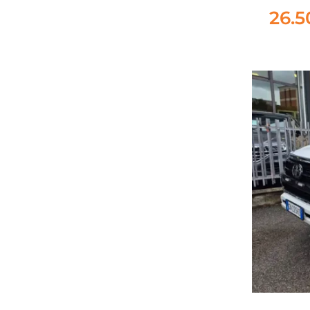
S
26.