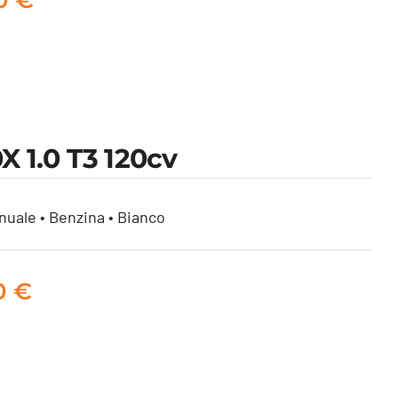
X 1.0 T3 120cv
nuale • Benzina • Bianco
00
€