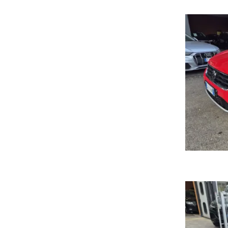
Vol
1
Vo
1.