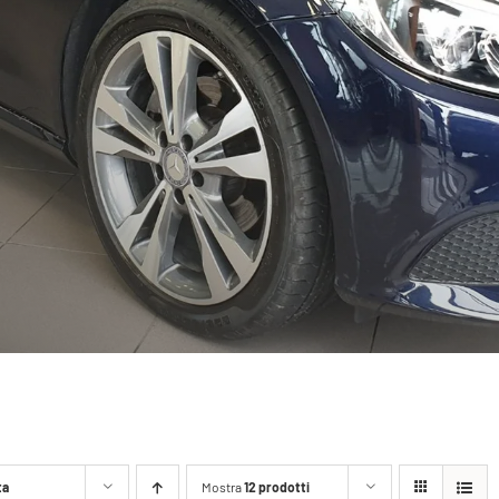
ta
Mostra
12 prodotti