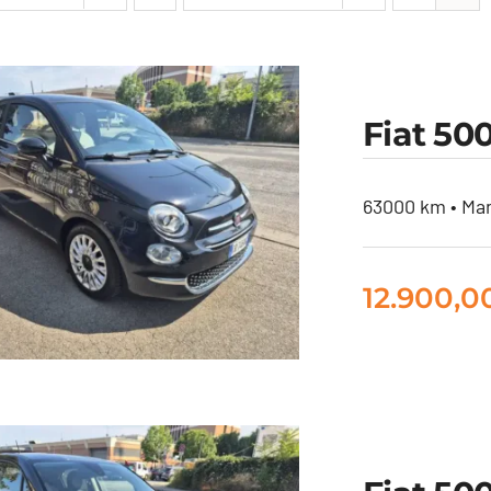
Fiat 50
63000 km • Ma
12.900,
at 500 1.0 hybrid