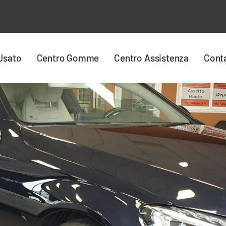
Usato
Centro Gomme
Centro Assistenza
Conta