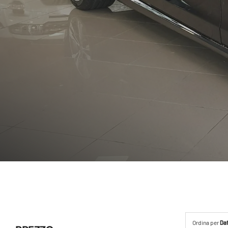
Ordina per
Da