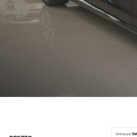
Ordina per
Da