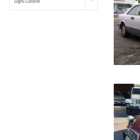
Ogni Colore
ME