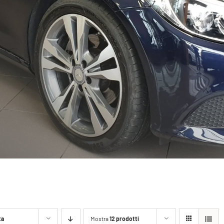
ta
Mostra
12 prodotti