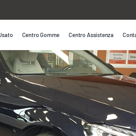
Usato
Centro Gomme
Centro Assistenza
Conta