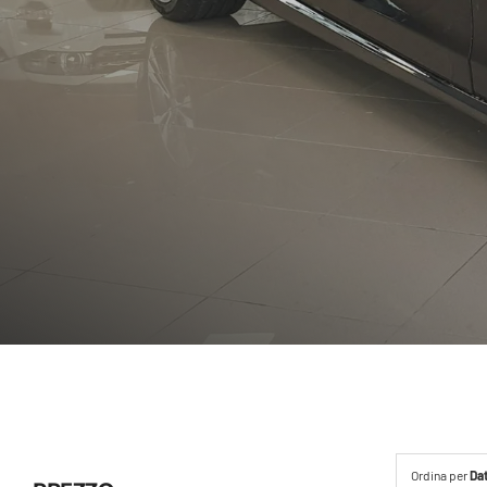
Ordina per
Da