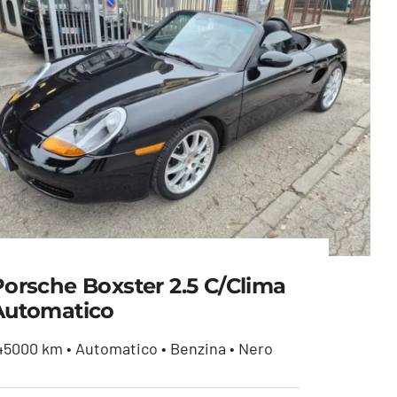
Porsche Boxster 2.5 C/clima
Automatico
45000 km • Automatico • Benzina • Nero
Porsche Boxster 2.5