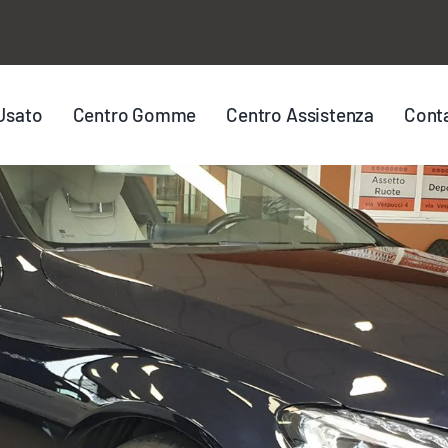
Usato
Centro Gomme
Centro Assistenza
Conta