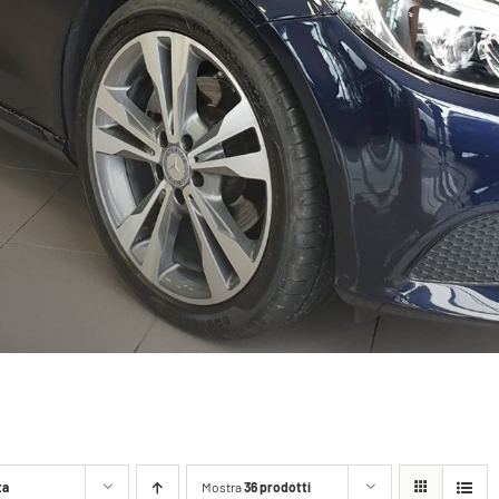
ta
Mostra
36 prodotti