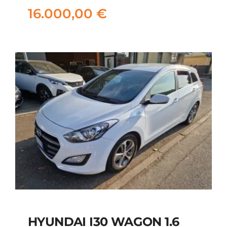
ASI
16.000,00
€
16.000,00
€
HYUNDAI I30 WAGON 1.6