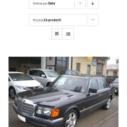
Ordina per
Data
Mostra
24 prodotti