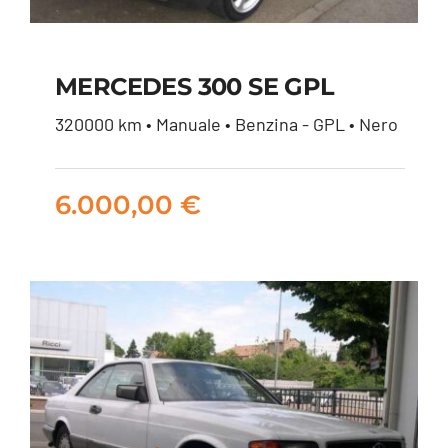
MERCEDES 300 SE GPL
320000 km • Manuale • Benzina - GPL • Nero
MERCEDES 300 SE
GPL
6.000,00
€
6.000,00
€