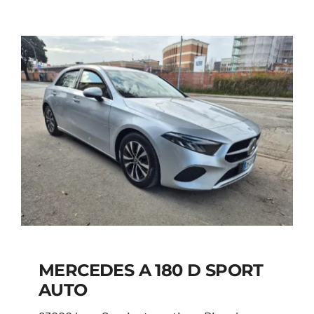
MERCEDES A 180 D SPORT
AUTO
MERCEDES A 180 D