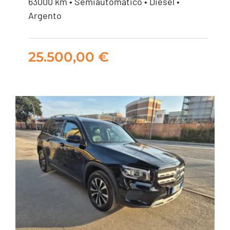
63000 km • Semiautomatico • Diesel •
SPORT AUTO
Argento
25.500,00
€
25.500,00
€