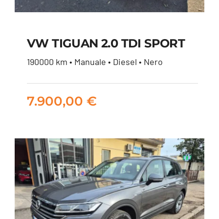
VW TIGUAN 2.0 TDI SPORT
190000 km • Manuale • Diesel • Nero
VW TIGUAN 2.0 TDI
SPORT
7.900,00
€
7.900,00
€