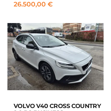
26.500,00
€
26.500,00
€
VOLVO V40 CROSS COUNTRY