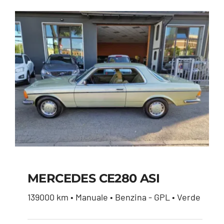
MERCEDES CE280 ASI
139000 km • Manuale • Benzina - GPL • Verde
MERCEDES CE280