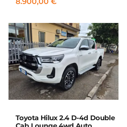
8.900,00
€
Toyota Hilux 2.4 D-4d Double
Cab Lounge 4wd Auto