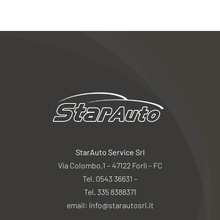
StarAuto Service Srl
Via Colombo,1 – 47122 Forlì – FC
Tel. 0543 36631 –
Tel. 335 8388371
email: info@starautosrl.it