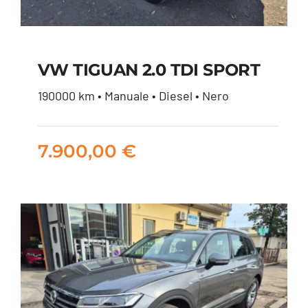
VW TIGUAN 2.0 TDI SPORT
190000 km • Manuale • Diesel • Nero
VW TIGUAN 2.0 TDI
SPORT
7.900,00
€
7.900,00
€