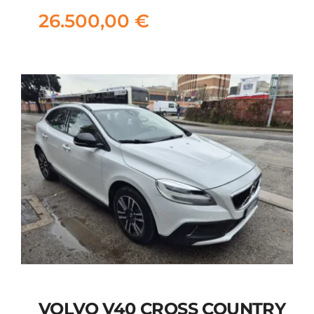
26.500,00
€
26.500,00
€
VOLVO V40 CROSS COUNTRY