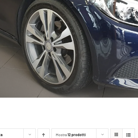
ta
Mostra
12 prodotti