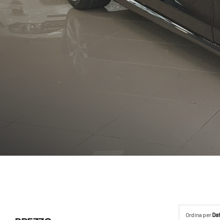
Ordina per
Da