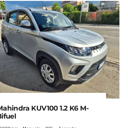
Mahindra KUV100 1.2 K6 M-
ifuel