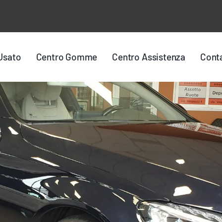
Usato
Centro Gomme
Centro Assistenza
Conta