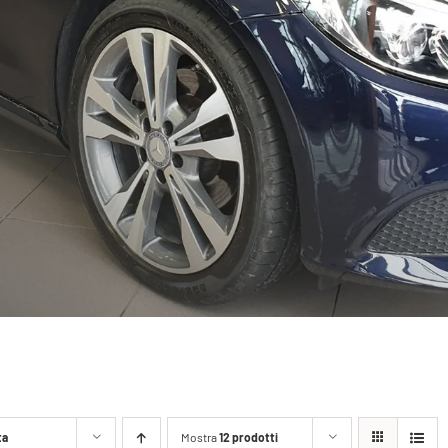
ta
Mostra
12 prodotti