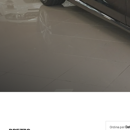
Ordina per
Da