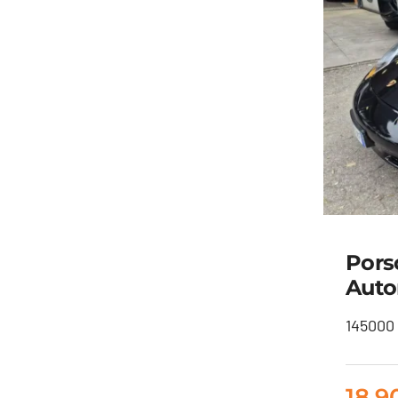
Pors
Auto
145000 
18.