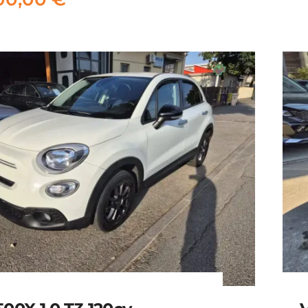
18.900,00
€