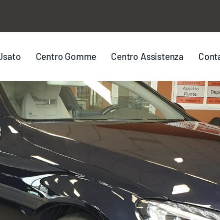
Usato
Centro Gomme
Centro Assistenza
Conta