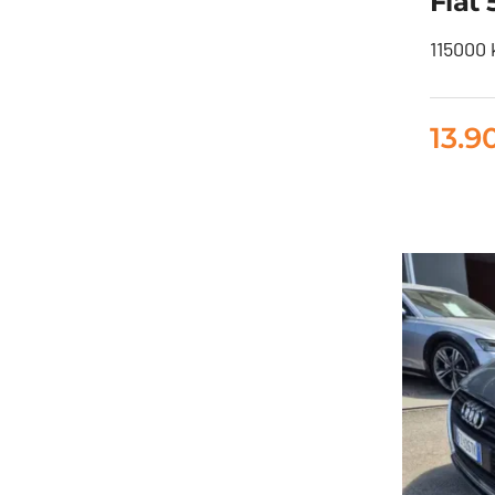
Fiat 
115000 
13.9