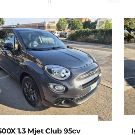
500X 1.3 Mjet Club 95cv