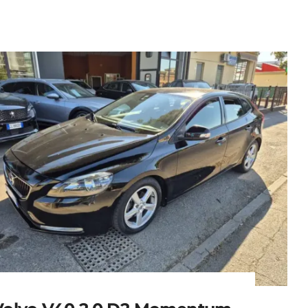
10.500,00
€