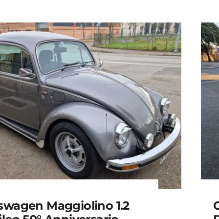
swagen Maggiolino 1.2