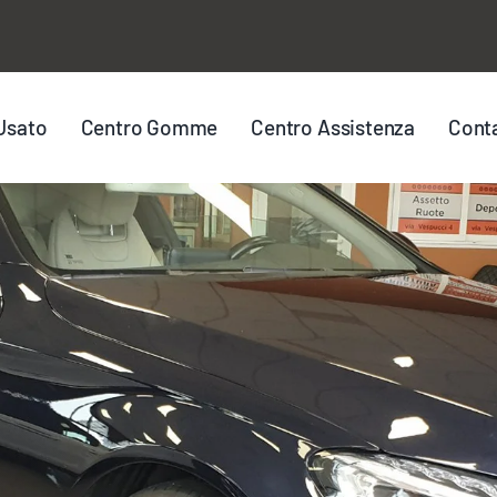
Usato
Centro Gomme
Centro Assistenza
Conta