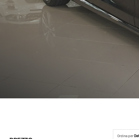
Ordina per
Da