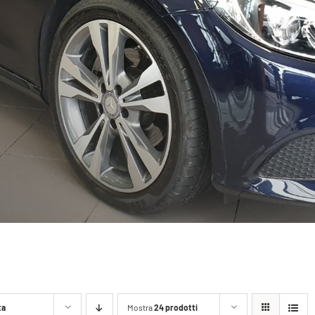
ta
Mostra
24 prodotti