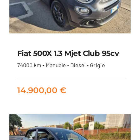
Fiat 500X 1.3 Mjet Club 95cv
74000 km • Manuale • Diesel • Grigio
Fiat 500X 1.3 mjet
Club 95cv
14.900,00
€
14.900,00
€