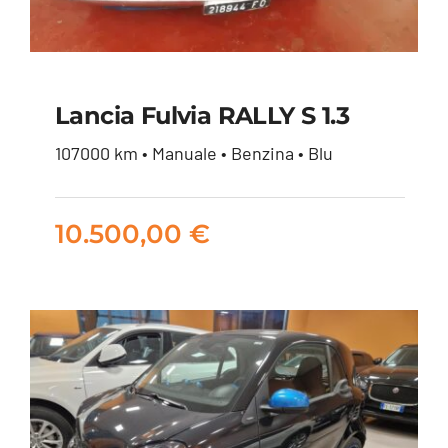
Lancia Fulvia RALLY S 1.3
107000 km • Manuale • Benzina • Blu
Lancia Fulvia RALLY S
1.3
10.500,00
€
10.500,00
€