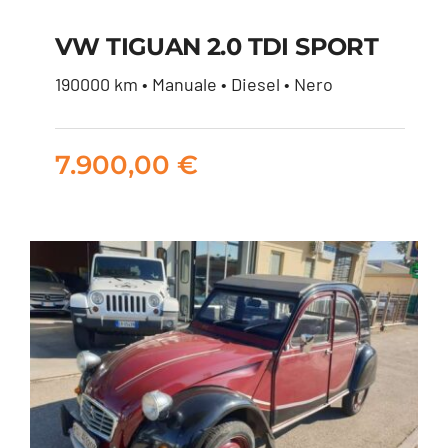
VW TIGUAN 2.0 TDI SPORT
190000 km • Manuale • Diesel • Nero
VW TIGUAN 2.0 TDI
SPORT
7.900,00
€
7.900,00
€