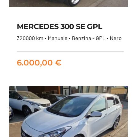
MERCEDES 300 SE GPL
320000 km • Manuale • Benzina - GPL • Nero
MERCEDES 300 SE
GPL
6.000,00
€
6.000,00
€