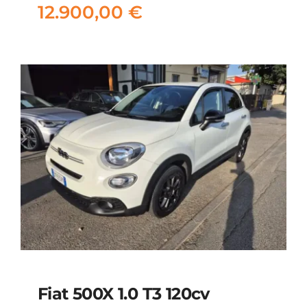
12.900,00
€
Fiat 500X 1.0 T3 120cv