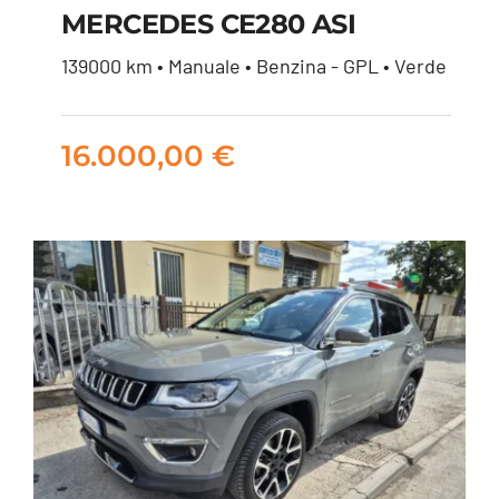
MERCEDES CE280 ASI
139000 km • Manuale • Benzina - GPL • Verde
MERCEDES CE280
ASI
16.000,00
€
16.000,00
€