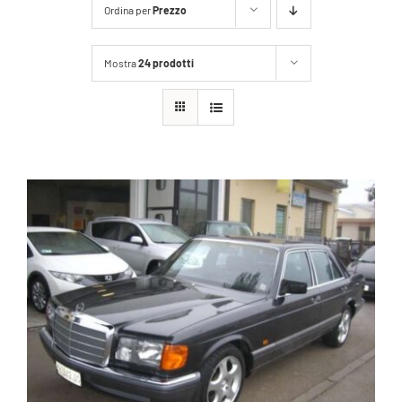
Ordina per
Prezzo
Mostra
24 prodotti