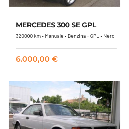
MERCEDES 300 SE GPL
320000 km • Manuale • Benzina - GPL • Nero
MERCEDES 300 SE
GPL
6.000,00
€
6.000,00
€