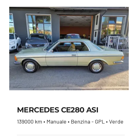
MERCEDES CE280 ASI
139000 km • Manuale • Benzina - GPL • Verde
MERCEDES CE280