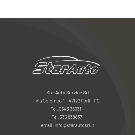
StarAuto Service Srl
Via Colombo,1 – 47122 Forlì – FC
Tel. 0543 36631 –
Tel. 335 8388371
email: info@starautosrl.it