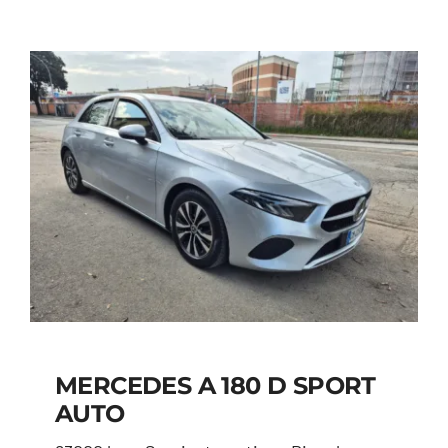
MERCEDES A 180 D SPORT
AUTO
MERCEDES A 180 D