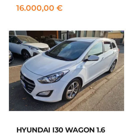
ASI
16.000,00
€
16.000,00
€
HYUNDAI I30 WAGON 1.6