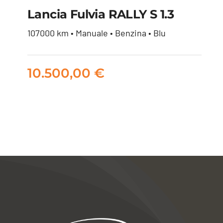
Lancia Fulvia RALLY S 1.3
107000 km • Manuale • Benzina • Blu
Lancia Fulvia RALLY S
1.3
10.500,00
€
10.500,00
€