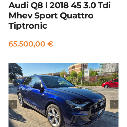
Audi Q8 I 2018 45 3.0 Tdi
Mhev Sport Quattro
Tiptronic
65.500,00
€

