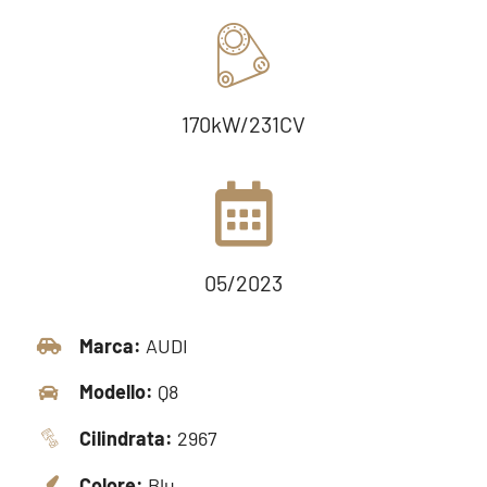
170kW/231CV
05/2023
Marca:
AUDI
Modello:
Q8
Cilindrata:
2967
Colore:
Blu