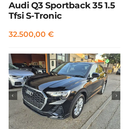
Audi Q3 Sportback 35 1.5
Tfsi S-Tronic
32.500,00
€

