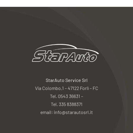
StarAuto Service Srl
Via Colombo,1 – 47122 Forlì – FC
Tel. 0543 36631 –
Tel. 335 8388371
email: info@starautosrl.it