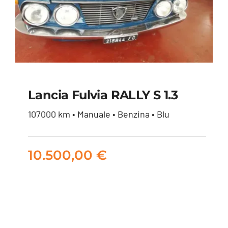
Lancia Fulvia RALLY S 1.3
107000 km • Manuale • Benzina • Blu
Lancia Fulvia RALLY S
1.3
10.500,00
€
10.500,00
€