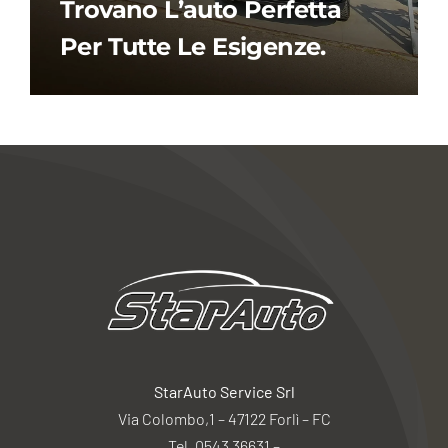
Trovano L’auto Perfetta
Per Tutte Le Esigenze.
StarAuto Service Srl
Via Colombo,1 – 47122 Forlì – FC
Tel. 0543 36631 –