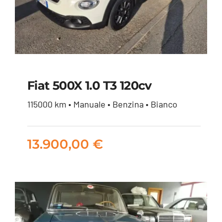
Fiat 500X 1.0 T3 120cv
115000 km • Manuale • Benzina • Bianco
Fiat 500X 1.0 t3 120cv
13.900,00
€
13.900,00
€