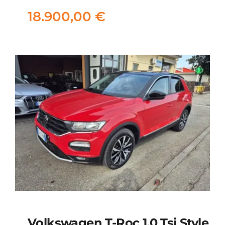
18.900,00
€
18.900,00
€
Volkswagen T-Roc 1.0 Tsi Style