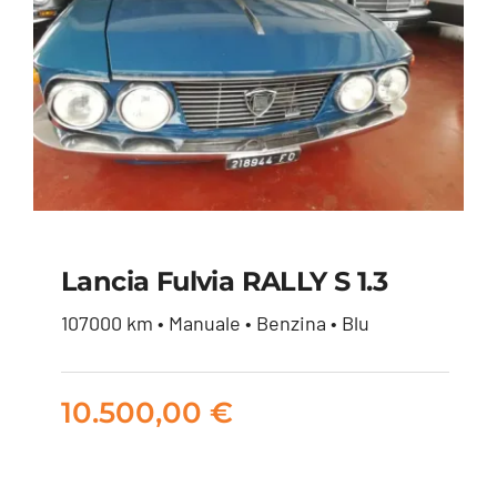
Lancia Fulvia RALLY S 1.3
107000 km • Manuale • Benzina • Blu
Lancia Fulvia RALLY S
1.3
10.500,00
€
10.500,00
€