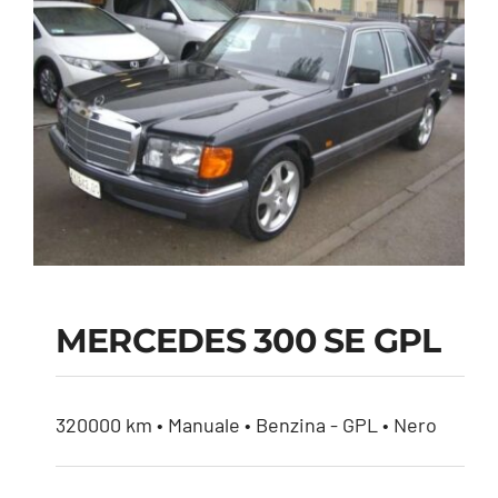
MERCEDES 300 SE GPL
MERCEDES 300 SE
320000 km • Manuale • Benzina - GPL • Nero
GPL