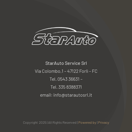
StarAuto Service Srl
Via Colombo,1 – 47122 Forlì – FC
Tel. 0543 36631 –
Tel. 335 8388371
email: info@starautosrl.it
Copyright 2025 | All Rights Reserved |
Powered by
|
Privacy