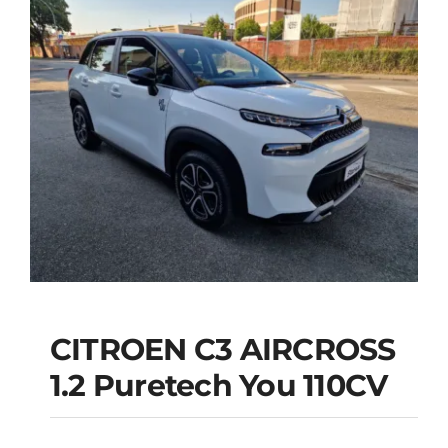
CITROEN C3 AIRCROSS
1.2 Puretech You 110CV
CITROEN C3
AIRCROSS 1.2