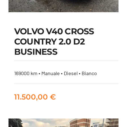
VOLVO V40 CROSS
COUNTRY 2.0 D2
VOLVO V40 CROSS
BUSINESS
COUNTRY 2.0 D2
BUSINESS
169000 km • Manuale • Diesel • Bianco
11.500,00
€