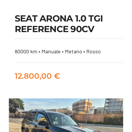
SEAT ARONA 1.0 TGI
REFERENCE 90CV
SEAT ARONA 1.0 TGI
REFERENCE 90CV
80000 km • Manuale • Metano • Rosso
12.800,00
€