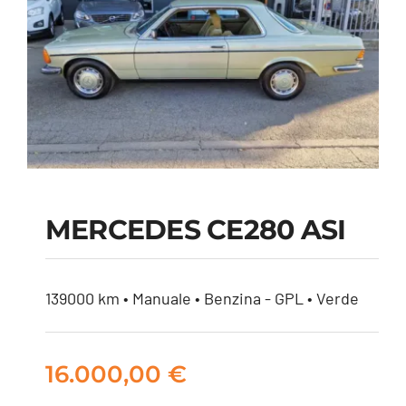
MERCEDES CE280 ASI
MERCEDES CE280
139000 km • Manuale • Benzina - GPL • Verde
ASI
16.000,00
€