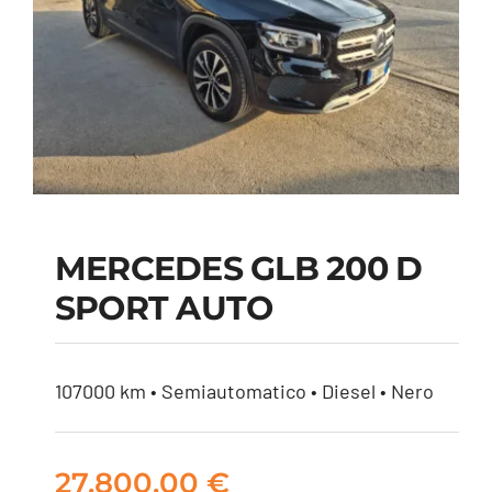
MERCEDES GLB 200 D
SPORT AUTO
MERCEDES GLB 200
D SPORT AUTO
107000 km • Semiautomatico • Diesel • Nero
27.800,00
€