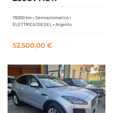
QUATTRO 286CV
AUT.
76000 km • Semiautomatico •
ELETTRICA/DIESEL • Argento
52.500,00
€