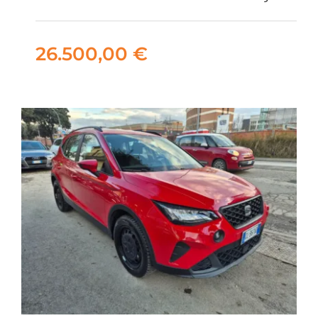
26.500,00
€