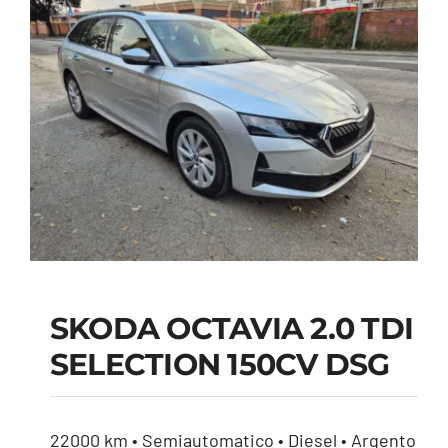
SKODA OCTAVIA 2.0 TDI
SELECTION 150CV DSG
SKODA OCTAVIA 2.0
TDI SELECTION 150CV
DSG
22000 km • Semiautomatico • Diesel • Argento