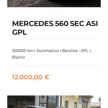
MERCEDES 560 SEC ASI
GPL
MERCEDES 560 SEC
ASI GPL
300000 km • Automatico • Benzina - GPL •
Bianco
12.000,00
€