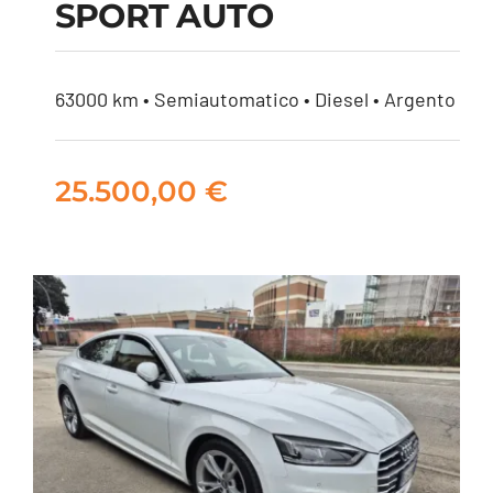
SPORT AUTO
MERCEDES A 180 D
SPORT AUTO
63000 km • Semiautomatico • Diesel • Argento
25.500,00
€