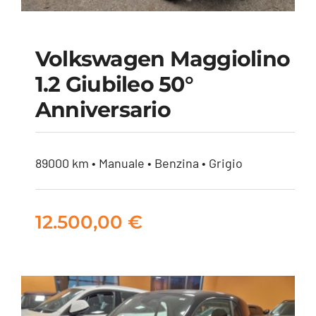
Volkswagen Maggiolino
Volkswagen
1.2 Giubileo 50°
Maggiolino 1.2
Anniversario
Giubileo 50°
Anniversario
89000 km • Manuale • Benzina • Grigio
12.500,00
€