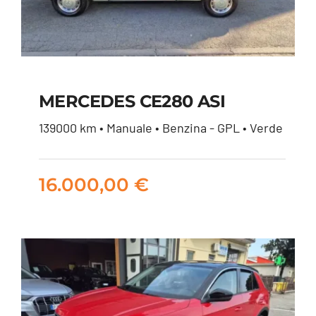
MERCEDES CE280 ASI
139000 km • Manuale • Benzina - GPL • Verde
MERCEDES CE280
ASI
16.000,00
€
16.000,00
€