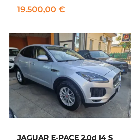
19.500,00
€
19.500,00
€
JAGUAR E-PACE 2.0d I4 S