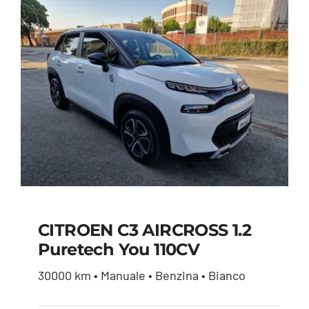
CITROEN C3 AIRCROSS 1.2
Puretech You 110CV
CITROEN C3
30000 km • Manuale • Benzina • Bianco
AIRCROSS 1.2