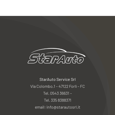
StarAuto Service Srl
Via Colombo,1 – 47122 Forlì – FC
Tel. 0543 36631 –
Tel. 335 8388371
email: info@starautosrl.it