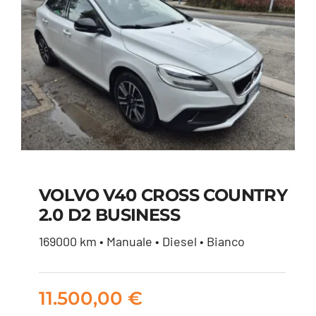
VOLVO V40 CROSS COUNTRY
2.0 D2 BUSINESS
VOLVO V40 CROSS
169000 km • Manuale • Diesel • Bianco
COUNTRY 2.0 D2
BUSINESS
11.500,00
€
11.500,00
€