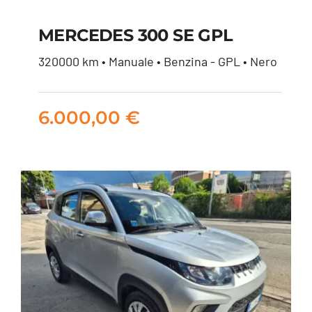
MERCEDES 300 SE GPL
320000 km • Manuale • Benzina - GPL • Nero
MERCEDES 300 SE
GPL
6.000,00
€
6.000,00
€