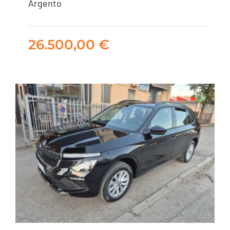
Argento
DSG
26.500,00
€
26.500,00
€