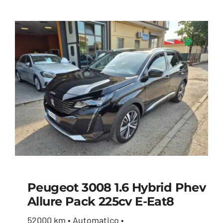
Peugeot 3008 1.6 Hybrid Phev
Allure Pack 225cv E-Eat8
Peugeot 3008 1.6
52000 km • Automatico •