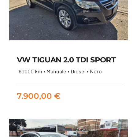
VW TIGUAN 2.0 TDI SPORT
190000 km • Manuale • Diesel • Nero
VW TIGUAN 2.0 TDI
SPORT
7.900,00
€
7.900,00
€