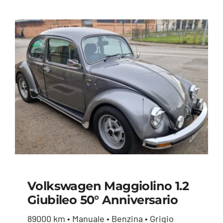
Volkswagen Maggiolino 1.2
Volkswagen
Giubileo 50° Anniversario
Maggiolino 1.2
89000 km • Manuale • Benzina • Grigio