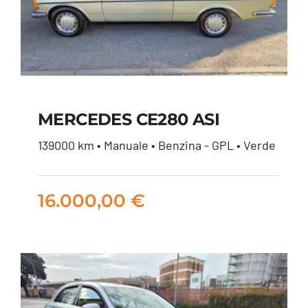
MERCEDES CE280 ASI
139000 km • Manuale • Benzina - GPL • Verde
MERCEDES CE280
ASI
16.000,00
€
16.000,00
€