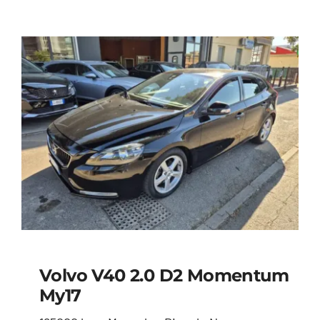
Volvo V40 2.0 D2 Momentum
My17
Volvo V40 2.0 d2