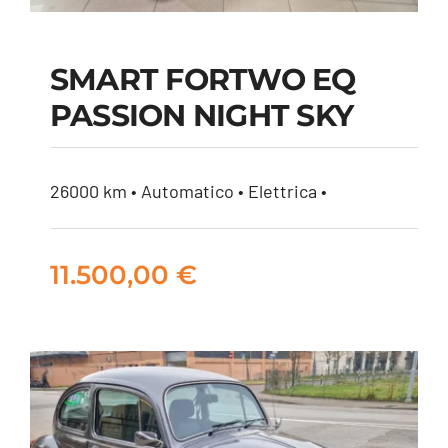
SMART FORTWO EQ
PASSION NIGHT SKY
SMART FORTWO EQ
PASSION NIGHT SKY
26000 km • Automatico • Elettrica •
11.500,00
€