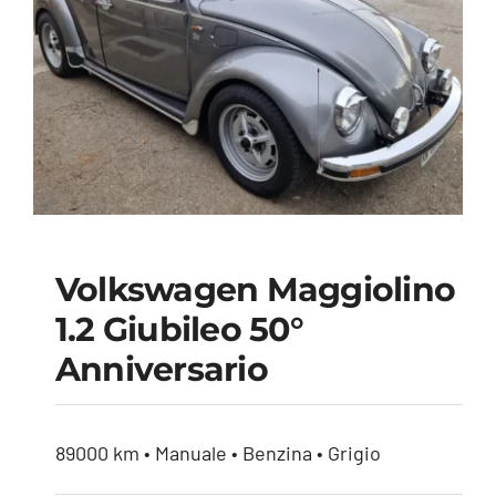
Volkswagen Maggiolino
Volkswagen
1.2 Giubileo 50°
Maggiolino 1.2
Anniversario
Giubileo 50°
Anniversario
89000 km • Manuale • Benzina • Grigio