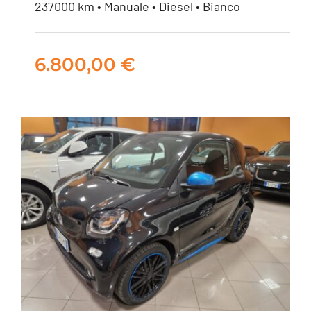
237000 km • Manuale • Diesel • Bianco
6.800,00
€