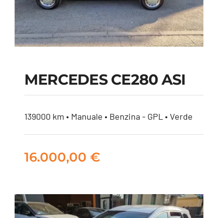
MERCEDES CE280 ASI
MERCEDES CE280
139000 km • Manuale • Benzina - GPL • Verde
ASI
16.000,00
€