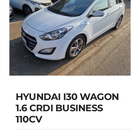
HYUNDAI I30 WAGON
1.6 CRDI BUSINESS
HYUNDAI I30
110CV
WAGON 1.6 CRDI
BUSINESS 110CV