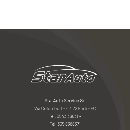
StarAuto Service Srl
Via Colombo,1 – 47122 Forlì – FC
Tel. 0543 36631 –
Tel. 335 8388371