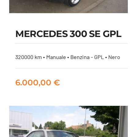
MERCEDES 300 SE GPL
MERCEDES 300 SE
320000 km • Manuale • Benzina - GPL • Nero
GPL
6.000,00
€