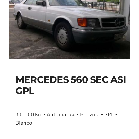
MERCEDES 560 SEC ASI
GPL
MERCEDES 560 SEC
ASI GPL
300000 km • Automatico • Benzina - GPL •
Bianco